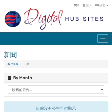
0
登入
語言
Togg
navi
新聞
客戶系統
公告
By Month
目前沒有公告可供顯示