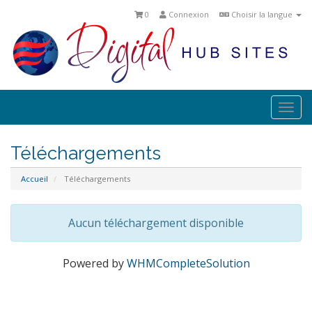
0
Connexion
Choisir la langue
Togg
navi
Téléchargements
Accueil
Téléchargements
Aucun téléchargement disponible
Powered by
WHMCompleteSolution