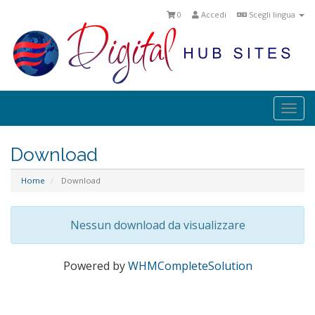
0
Accedi
Scegli lingua
Togg
navi
Download
Home
Download
Nessun download da visualizzare
Powered by
WHMCompleteSolution