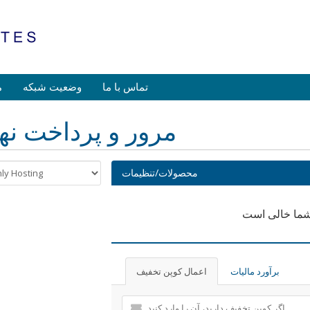
تماس با ما
وضعیت شبکه
م
مرور و پرداخت نه
محصولات/تنظیمات
شما خالی است
برآورد مالیات
اعمال کوپن تخفیف