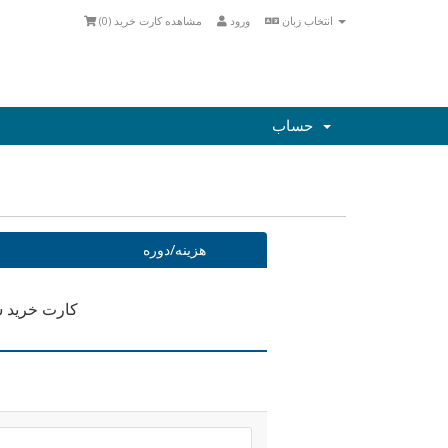
انتخاب زبان
ورود
مشاهده کارت خرید (
0
)
حساب
هزینه/دوره
کارت خرید 