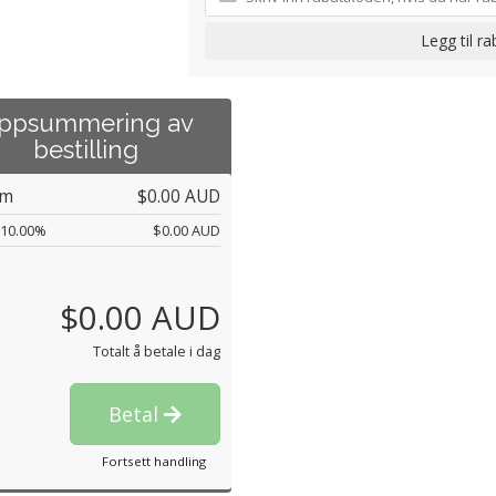
Legg til r
ppsummering av
bestilling
um
$0.00 AUD
10.00%
$0.00 AUD
$0.00 AUD
Totalt å betale i dag
Betal
Fortsett handling