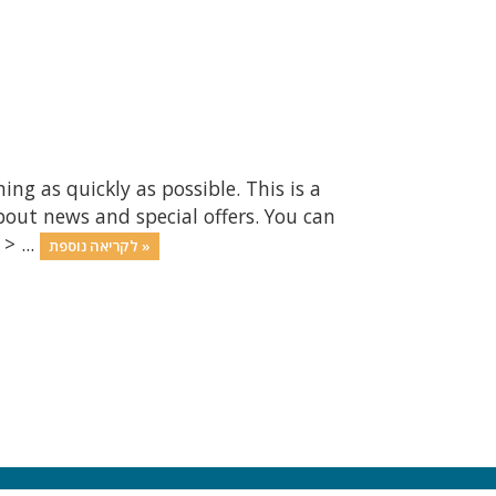
 as quickly as possible. This is a
ut news and special offers. You can
> ...
לקריאה נוספת »