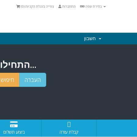
)
0
צפייה בעגלת הקניות (
התחברות
בחירת שפה
חשבון
התחילו בחיפוש אחרי שם הדומיין המושלם עבורכם...
קבלת עזרה
ביצוע תשלום