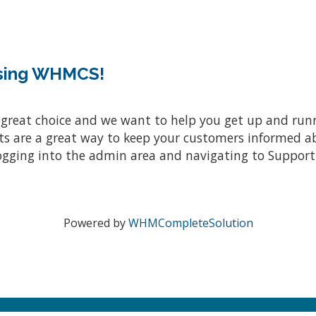
osing WHMCS!
at choice and we want to help you get up and running
re a great way to keep your customers informed abo
ogging into the admin area and navigating to Support 
Powered by
WHMCompleteSolution