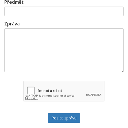
Předmět
Zpráva
Poslat zprávu