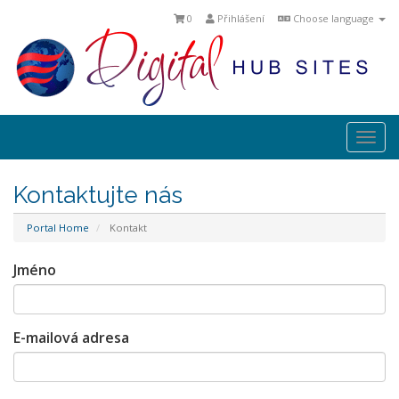
0
Přihlášení
Choose language
Togg
navi
Kontaktujte nás
Portal Home
Kontakt
Jméno
E-mailová adresa