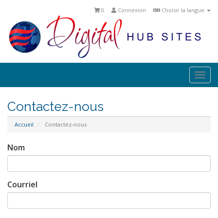
0
Connexion
Choisir la langue
Togg
navi
Contactez-nous
Accueil
Contactez-nous
Nom
Courriel