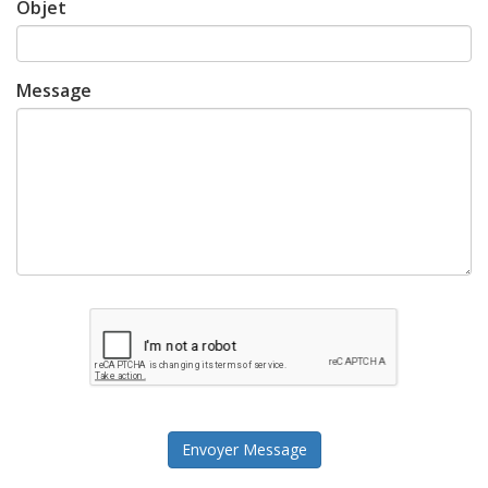
Objet
Message
Envoyer Message