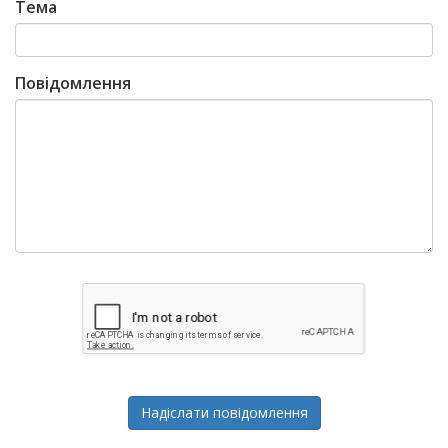
Тема
Повідомлення
Надіслати повідомлення