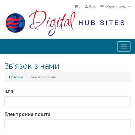
0
Вхід
Обрати мову
Togg
navi
Зв'язок з нами
Головна
Задати питання
Ім’я
Електронна пошта